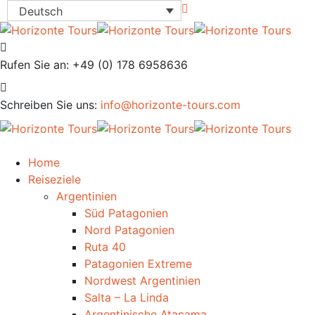
Deutsch
Rufen Sie an:
+49 (0) 178 6958636
Schreiben Sie uns:
info@horizonte-tours.com
Home
Reiseziele
Argentinien
Süd Patagonien
Nord Patagonien
Ruta 40
Patagonien Extreme
Nordwest Argentinien
Salta – La Linda
Argentinische Atacama