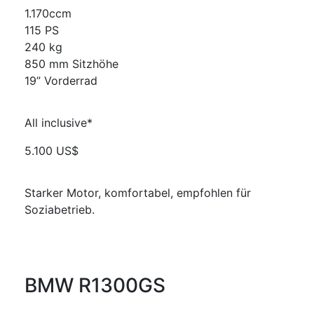
1.170ccm
115 PS
240 kg
850 mm Sitzhöhe
19” Vorderrad
All inclusive*
5.100 US$
Starker Motor, komfortabel, empfohlen für
Soziabetrieb.
BMW R1300GS