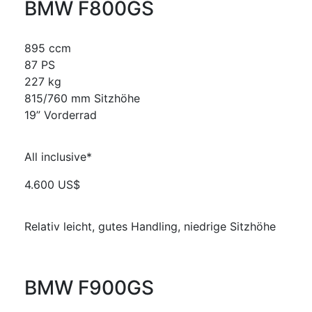
BMW F800GS
895 ccm
87 PS
227 kg
815/760 mm Sitzhöhe
19” Vorderrad
All inclusive*
4.600 US$
Relativ leicht, gutes Handling, niedrige Sitzhöhe
BMW F900GS