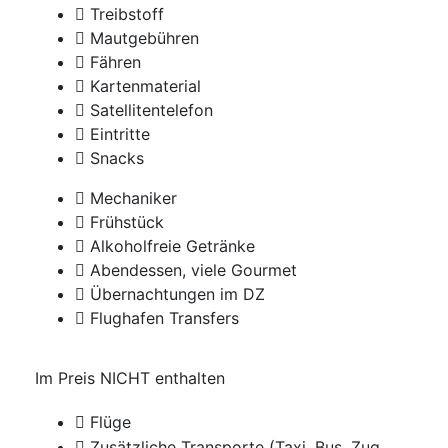
Treibstoff
Mautgebühren
Fähren
Kartenmaterial
Satellitentelefon
Eintritte
Snacks
Mechaniker
Frühstück
Alkoholfreie Getränke
Abendessen, viele Gourmet
Übernachtungen im DZ
Flughafen Transfers
Im Preis NICHT enthalten
Flüge
Zusätzliche Transporte (Taxi, Bus, Zug,