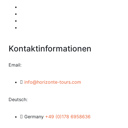
Rechtlicher Hinweis
Datenschutzrichtlinien
Cookies
Allgemeine Geschäftsbedingungen
Kontaktinformationen
Email:
info@horizonte-tours.com
Deutsch:
Germany
+49 (0)178 6958636