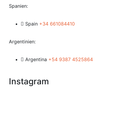
Spanien:
Spain
+34 661084410
Argentinien:
Argentina
+54 9387 4525864
Instagram