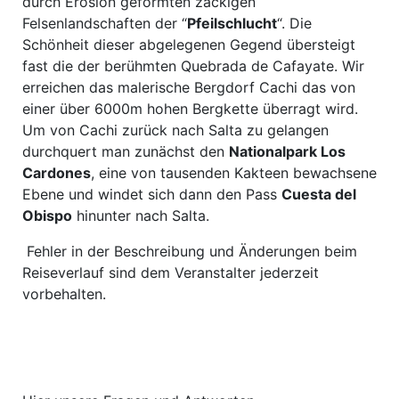
durch Erosion geformten zackigen
Felsenlandschaften der “
Pfeilschlucht
“. Die
Schönheit dieser abgelegenen Gegend übersteigt
fast die der berühmten Quebrada de Cafayate. Wir
erreichen das malerische Bergdorf Cachi das von
einer über 6000m hohen Bergkette überragt wird.
Um von Cachi zurück nach Salta zu gelangen
durchquert man zunächst den
Nationalpark Los
Cardones
, eine von tausenden Kakteen bewachsene
Ebene und windet sich dann den Pass
Cuesta del
Obispo
hinunter nach Salta.
Fehler in der Beschreibung und Änderungen beim
Reiseverlauf sind dem Veranstalter jederzeit
vorbehalten.