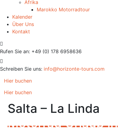
Afrika
Marokko Motorradtour
Kalender
Über Uns
Kontakt
Rufen Sie an:
+49 (0) 178 6958636
Schreiben Sie uns:
info@horizonte-tours.com
Hier buchen
Hier buchen
Salta – La Linda
Motorrad Urlaub in