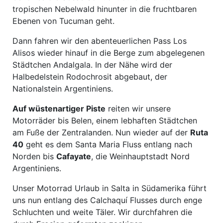
tropischen Nebelwald hinunter in die fruchtbaren
Ebenen von Tucuman geht.
Dann fahren wir den abenteuerlichen Pass Los
Alisos wieder hinauf in die Berge zum abgelegenen
Städtchen Andalgala. In der Nähe wird der
Halbedelstein Rodochrosit abgebaut, der
Nationalstein Argentiniens.
Auf wüstenartiger Piste
reiten wir unsere
Motorräder bis Belen, einem lebhaften Städtchen
am Fuße der Zentralanden. Nun wieder auf der
Ruta
40
geht es dem Santa Maria Fluss entlang nach
Norden bis
Cafayate
, die Weinhauptstadt Nord
Argentiniens.
Unser Motorrad Urlaub in Salta in Südamerika führt
uns nun entlang des Calchaquí Flusses durch enge
Schluchten und weite Täler. Wir durchfahren die