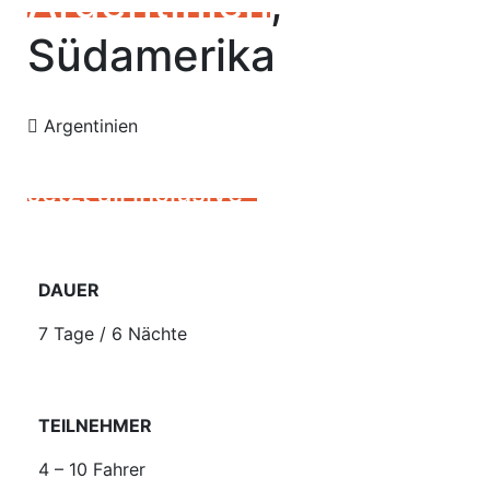
Argentinien
,
Südamerika
Argentinien
Jetzt all inclusive*
DAUER
7 Tage / 6 Nächte
TEILNEHMER
4 – 10
Fahrer