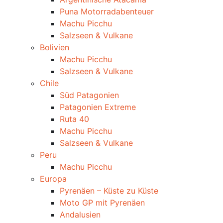
Puna Motorradabenteuer
Machu Picchu
Salzseen & Vulkane
Bolivien
Machu Picchu
Salzseen & Vulkane
Chile
Süd Patagonien
Patagonien Extreme
Ruta 40
Machu Picchu
Salzseen & Vulkane
Peru
Machu Picchu
Europa
Pyrenäen – Küste zu Küste
Moto GP mit Pyrenäen
Andalusien