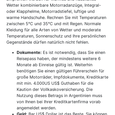
Wetter kombinierbare Motorradanzüge, Integral-
oder Klapphelme, Motorradstiefel, luftige und
warme Handschuhe. Rechnen Sie mit Temperaturen
zwischen 5°C und 35°C und mit Regen. Normale
Kleidung für alle Arten von Wetter und moderate
Temperaturen, Sonnenschutz und Ihre persönlichen
Gegenstände dürfen natürlich nicht fehlen.
Dokumente:
Es ist notwendig, dass Sie einen
Reisepass haben, der mindestens weitere 6
Monate ab Einreise gültig ist. Weiterhin
benötigen Sie einen gültigen Führerschein für
große Motorräder, Impfdokumente, Kreditkarte
mit min. 4.000US US$ Guthaben für die
Kaution der Vollkaskoversicherung. Die
Nutzung dieses Betrags in Argentinien muss
von Ihnen bei Ihrer Kreditkartenfirma vorab
angemeldet werden.
Geld:
Bar US$ Dollar ist das Beste. Sie können