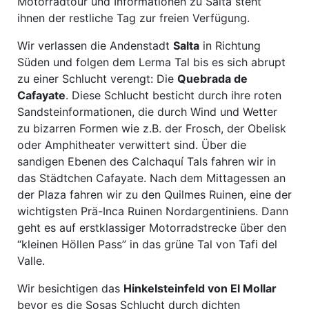
Motorradtour und Informationen zu Salta steht
ihnen der restliche Tag zur freien Verfügung.
Wir verlassen die Andenstadt
Salta
in Richtung
Süden und folgen dem Lerma Tal bis es sich abrupt
zu einer Schlucht verengt: Die
Quebrada de
Cafayate
. Diese Schlucht besticht durch ihre roten
Sandsteinformationen, die durch Wind und Wetter
zu bizarren Formen wie z.B. der Frosch, der Obelisk
oder Amphitheater verwittert sind. Über die
sandigen Ebenen des Calchaquí Tals fahren wir in
das Städtchen Cafayate. Nach dem Mittagessen an
der Plaza fahren wir zu den Quilmes Ruinen, eine der
wichtigsten Prä-Inca Ruinen Nordargentiniens. Dann
geht es auf erstklassiger Motorradstrecke über den
“kleinen Höllen Pass” in das grüne Tal von Tafi del
Valle.
Wir besichtigen das
Hinkelsteinfeld von El Mollar
bevor es die Sosas Schlucht durch dichten